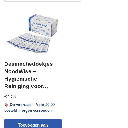
Desinectiedoekjes
NoodWise –
Hygiënische
Reiniging voor
Noodsituaties en
€
1,38
Onderweg
Op voorraad – Voor 20:00
besteld morgen verzonden
Toevoegen aan