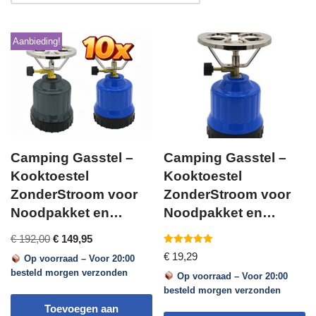
Aanbieding!
Camping Gasstel –
Camping Gasstel –
Kooktoestel
Kooktoestel
ZonderStroom voor
ZonderStroom voor
Noodpakket en
Noodpakket en
Kamperen 10X
Kamperen
€
192,00
€
149,95
Gewaardeerd
€
19,29
Op voorraad – Voor 20:00
5.00
uit 5
besteld morgen verzonden
Op voorraad – Voor 20:00
besteld morgen verzonden
Toevoegen aan