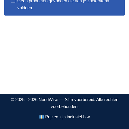
Geen producten gevonden die aan je zoekcriteria
voldoen.
© 2025 - 2026 NoodWise — Slim voorbereid. Alle rechten
voorbehouden.
Prijzen zijn inclusief btw