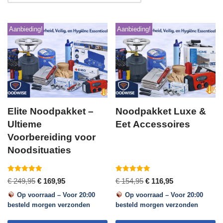
Aanbieding!
Aanbieding!
Elite Noodpakket –
Noodpakket Luxe &
Ultieme
Eet Accessoires
Voorbereiding voor
Noodsituaties
Gewaardeerd
Gewaardeerd
€
249,95
€
169,95
€
154,95
€
116,95
5.00
5.00
uit 5
uit 5
Op voorraad – Voor 20:00
Op voorraad – Voor 20:00
besteld morgen verzonden
besteld morgen verzonden