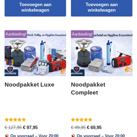
Toevoegen aan
Toevoegen aan
winkelwagen
winkelwagen
Aanbieding!
Aanbieding!
Noodpakket Luxe
Noodpakket
Compleet
Gewaardeerd
Gewaardeerd
€
127,95
€
97,95
€
99,95
€
69,95
5.00
5.00
uit 5
uit 5
Op voorraad – Voor 20:00
Op voorraad – Voor 20:00