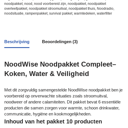
noodpakket
,
nood
,
nood voorbereid zijn
,
noodpakket
,
noodpakket
overleefpakket
,
noodpakket stroomuitval
,
noodpakket thuis
,
Noodradio
,
noodsituatie
,
rampenpakket
,
survival pakket
,
warmtedeken
,
waterfilter
Beschrijving
Beoordelingen (3)
NoodWise Noodpakket Compleet–
Koken, Water & Veiligheid
Met dit zorgvuldig samengestelde NoodWise noodpakket ben je
voorbereid op onverwachte situaties zoals stroomuitval,
noodweer of andere calamiteiten. Dit pakket bevat 6 essentiële
producten die samen zorgen voor warmte, schoon drinkwater,
communicatie, hygiëne en kookmogelijkheden.
Inhoud van het pakket 10 producten