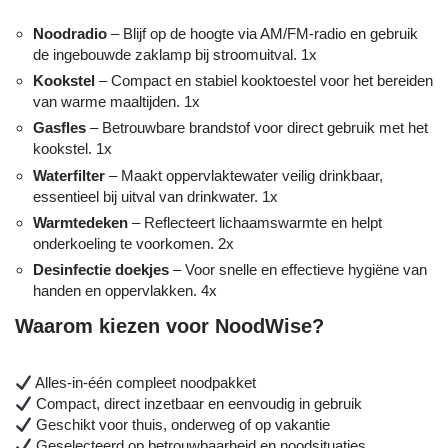
Noodradio
– Blijf op de hoogte via AM/FM-radio en gebruik
de ingebouwde zaklamp bij stroomuitval. 1x
Kookstel
– Compact en stabiel kooktoestel voor het bereiden
van warme maaltijden. 1x
Gasfles
– Betrouwbare brandstof voor direct gebruik met het
kookstel. 1x
Waterfilter
– Maakt oppervlaktewater veilig drinkbaar,
essentieel bij uitval van drinkwater. 1x
Warmtedeken
– Reflecteert lichaamswarmte en helpt
onderkoeling te voorkomen. 2x
Desinfectie doekjes
– Voor snelle en effectieve hygiëne van
handen en oppervlakken. 4x
Waarom kiezen voor NoodWise?
Alles-in-één compleet noodpakket
Compact, direct inzetbaar en eenvoudig in gebruik
Geschikt voor thuis, onderweg of op vakantie
Geselecteerd op betrouwbaarheid en noodsituaties