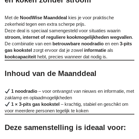
Met de
NoodWise Maanddeal
kies je voor praktische
zekerheid tegen een extra scherpe prijs.
Deze deal is speciaal samengesteld voor situaties waarin
stroom, internet of reguliere kookmogelijkheden wegvallen
.
De combinatie van een
betrouwbare noodradio
en een
3-pits
gas kookstel
zorgt ervoor dat je zowel
informatie
als
kookcapaciteit
hebt, precies wanneer dat nodig is.
Inhoud van de Maanddeal
1 noodradio
– voor ontvangst van nieuws en informatie, met
zaklamp en oplaadmogelijkheden
1 × 3-pits gas kookstel
– krachtig, stabiel en geschikt om
voor meerdere personen tegelijk te koken
Deze samenstelling is ideaal voor: