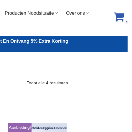
Producten Noodsituatie
Over ons
0
 En Ontvang 5% Extra Korting
Toont alle 4 resultaten
Aanbieding!