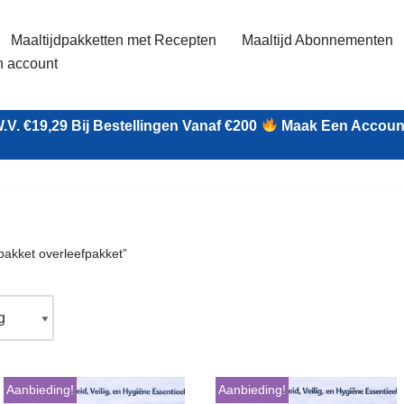
Maaltijdpakketten met Recepten
Maaltijd Abonnementen
n account
.v. €19,29 Bij Bestellingen Vanaf €200
Maak Een Account
akket overleefpakket”
Aanbieding!
Aanbieding!