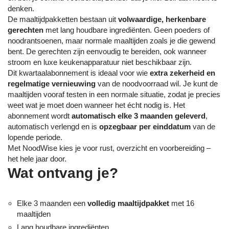
denken.
De maaltijdpakketten bestaan uit
volwaardige, herkenbare
gerechten
met lang houdbare ingrediënten. Geen poeders of
noodrantsoenen, maar normale maaltijden zoals je die gewend
bent. De gerechten zijn eenvoudig te bereiden, ook wanneer
stroom en luxe keukenapparatuur niet beschikbaar zijn.
Dit kwartaalabonnement is ideaal voor wie
extra zekerheid en
regelmatige vernieuwing
van de noodvoorraad wil. Je kunt de
maaltijden vooraf testen in een normale situatie, zodat je precies
weet wat je moet doen wanneer het écht nodig is. Het
abonnement wordt
automatisch elke 3 maanden geleverd
,
automatisch verlengd en is
opzegbaar per einddatum
van de
lopende periode.
Met NoodWise kies je voor rust, overzicht en voorbereiding –
het hele jaar door.
Wat ontvang je?
Elke 3 maanden een
volledig maaltijdpakket
met 16
maaltijden
Lang houdbare ingrediënten