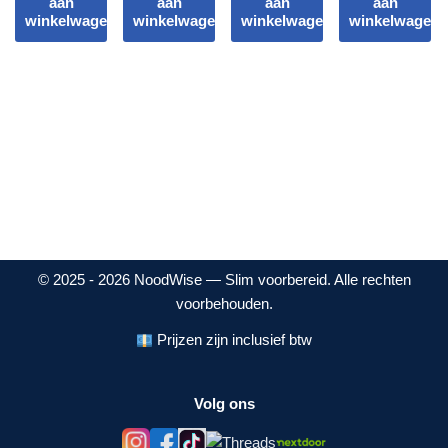
aan
aan
aan
aan
winkelwagen
winkelwagen
winkelwagen
winkelwagen
© 2025 - 2026 NoodWise — Slim voorbereid. Alle rechten
voorbehouden.
Prijzen zijn inclusief btw
Volg ons