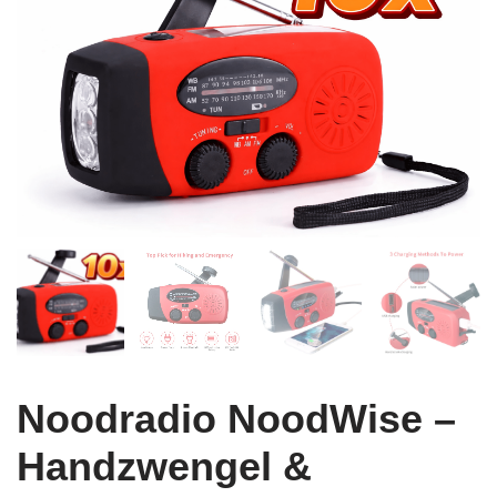
Noodradio NoodWise –
Handzwengel &