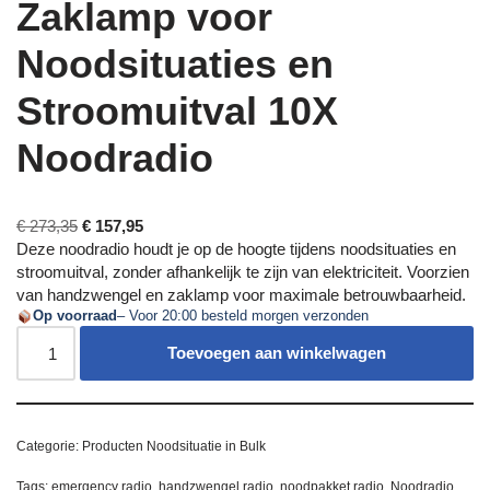
Zaklamp voor
Noodsituaties en
Stroomuitval 10X
Noodradio
€
273,35
€
157,95
Deze noodradio houdt je op de hoogte tijdens noodsituaties en
stroomuitval, zonder afhankelijk te zijn van elektriciteit. Voorzien
van handzwengel en zaklamp voor maximale betrouwbaarheid.
Op voorraad
– Voor 20:00 besteld morgen verzonden
Toevoegen aan winkelwagen
Categorie:
Producten Noodsituatie in Bulk
Tags:
emergency radio
,
handzwengel radio
,
noodpakket radio
,
Noodradio
,