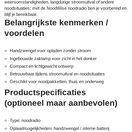
weersomstandigheden, langdurige stroomuitval of andere
noodsituaties: met de NoodWise noodradio ben je voorbereid en
blijf je bereikbaar.
Belangrijkste kenmerken /
voordelen
Handzwengel voor opladen zonder stroom
Ingebouwde zaklamp voor zicht in het donker
Compact en lichtgewicht ontwerp
Betrouwbaar tijdens stroomuitval en noodsituaties
Geschikt voor noodpakketten, thuis en onderweg
Productspecificaties
(optioneel maar aanbevolen)
Type: noodradio
Oplaadmogelijkheden: handzwengel / interne batterij